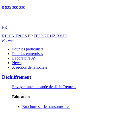
0 825 300 230
FR
RU
CN
EN
ES
FR
IT
JP
KZ
UZ
BY
ID
Fermer
Pour les particuliers
Pour les entreprises
Laboratoire AV
News
A propos de la société
Déchiffrement
Envoyer une demande de déchiffrement
Education
Brochure sur les ransomwares