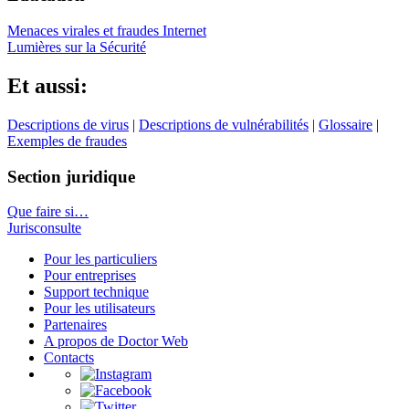
Menaces virales et fraudes Internet
Lumières sur la Sécurité
Et aussi:
Descriptions de virus
|
Descriptions de vulnérabilités
|
Glossaire
|
Exemples de fraudes
Section juridique
Que faire si…
Jurisconsulte
Pour les particuliers
Pour entreprises
Support technique
Pour les utilisateurs
Partenaires
A propos de Doctor Web
Contacts