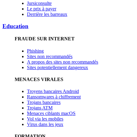
Jursiconsulte
Le prix à payer
Derrière les barreaux
Education
FRAUDE SUR INTERNET
Phishing
Sites non recommandés
A propos des sites non recommandés
Sites potentiellement dangereux
MENACES VIRALES
Troyens bancaires Android
Ransomwares à chiffrement
Trojans bancaires
Trojans ATM
Menaces ciblants macOS
Vol via les mobiles
Virus dans les jeux
FORMATION