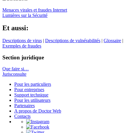
Menaces virales et fraudes Internet
Lumières sur la Sécurité
Et aussi:
Descriptions de virus
|
Descriptions de vulnérabilités
|
Glossaire
|
Exemples de fraudes
Section juridique
Que faire si…
Jurisconsulte
Pour les particuliers
Pour entreprises
Support technique
Pour les utilisateurs
Partenaires
A propos de Doctor Web
Contacts