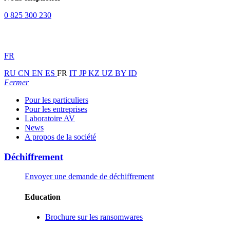
0 825 300 230
FR
RU
CN
EN
ES
FR
IT
JP
KZ
UZ
BY
ID
Fermer
Pour les particuliers
Pour les entreprises
Laboratoire AV
News
A propos de la société
Déchiffrement
Envoyer une demande de déchiffrement
Education
Brochure sur les ransomwares