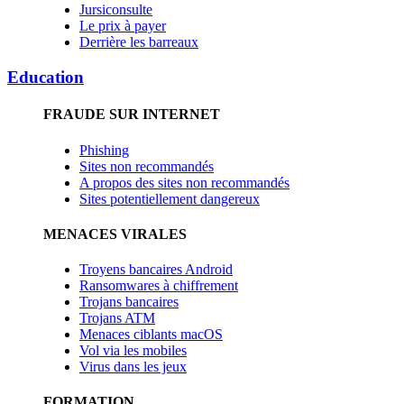
Jursiconsulte
Le prix à payer
Derrière les barreaux
Education
FRAUDE SUR INTERNET
Phishing
Sites non recommandés
A propos des sites non recommandés
Sites potentiellement dangereux
MENACES VIRALES
Troyens bancaires Android
Ransomwares à chiffrement
Trojans bancaires
Trojans ATM
Menaces ciblants macOS
Vol via les mobiles
Virus dans les jeux
FORMATION